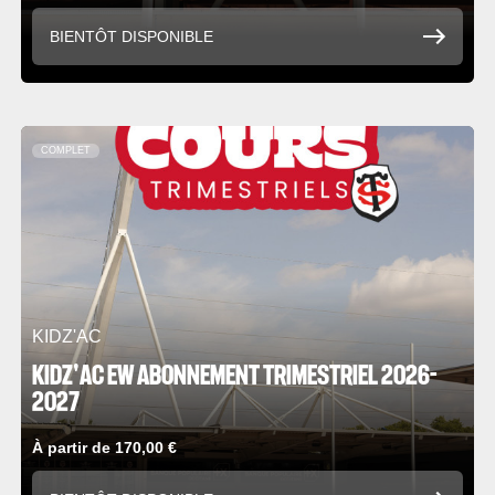
BIENTÔT DISPONIBLE
COMPLET
KIDZ'AC
KIDZ'AC EW ABONNEMENT TRIMESTRIEL 2026-
2027
À partir de 170,00 €