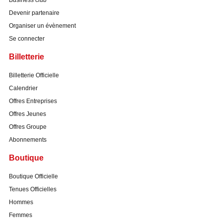
Business club
Devenir partenaire
Organiser un évènement
Se connecter
Billetterie
Billetterie Officielle
Calendrier
Offres Entreprises
Offres Jeunes
Offres Groupe
Abonnements
Boutique
Boutique Officielle
Tenues Officielles
Hommes
Femmes