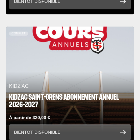
BIENTÔT DISPONIBLE
COMPLET
KIDZ'AC
KIDZAC SAINT-ORENS ABONNEMENT ANNUEL
2026-2027
À partir de 320,00 €
BIENTÔT DISPONIBLE