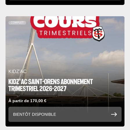
COMPLET
KIDZ'AC
KIDZ'AC SAINT-ORENS ABONNEMENT
TRIMESTRIEL 2026-2027
À partir de 170,00 €
BIENTÔT DISPONIBLE