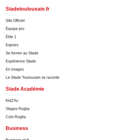
Stadetoulousain.fr
Site Officiel
Équipe pro
Élite 1
Espoirs
Se former au Stade
Expérience Stade
En images
Le Stade Toulousain se raconte
Stade Académie
KidZ'Ac
Stages Rugby
Colo Rugby
Business