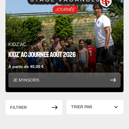
KIDZ'AC
KIDZ'AC JOURNEE AOÛT 2026
À partir de 40,00 €
JE M'INSCRIS
Prix, décroissant
TRIER PAR
FILTRER
Prix, croissant
Pertinence