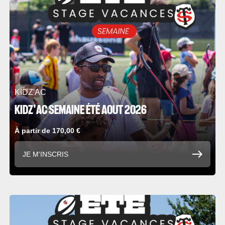
KIDZ'AC
KIDZ'AC SEMAINE ÉTÉ AOUT 2026
À partir de 170,00 €
JE M'INSCRIS