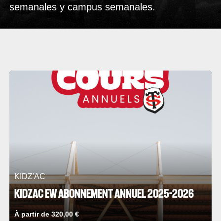
semanales y campus semanales.
KIDZ'AC
KIDZAC EW ABONNEMENT ANNUEL 2025-2026
À partir de 320,00 €