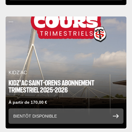
KIDZ'AC
KIDZ'AC SAINT-ORENS ABONNEMENT
TRIMESTRIEL 2025-2026
À partir de 170,00 €
BIENTÔT DISPONIBLE