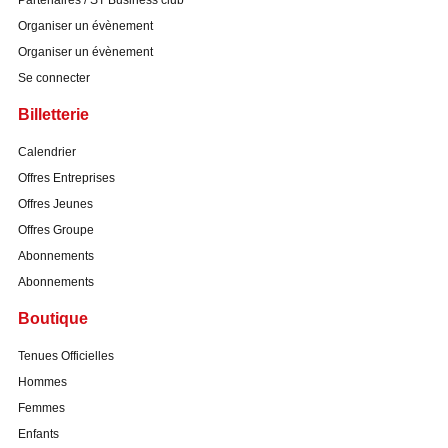
Partenaires / ST Business club
Organiser un évènement
Organiser un évènement
Se connecter
Billetterie
Calendrier
Offres Entreprises
Offres Jeunes
Offres Groupe
Abonnements
Abonnements
Boutique
Tenues Officielles
Hommes
Femmes
Enfants