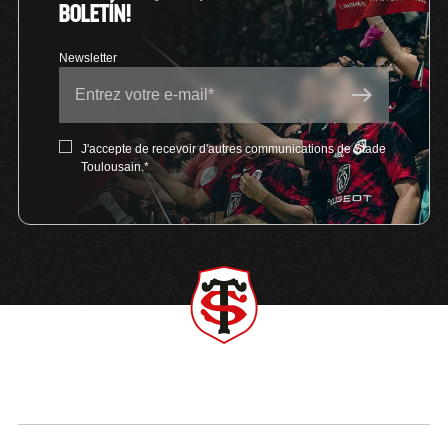
BOLETÍN!
J'accepte de recevoir d'autres communications de Stade
Toulousain.
*