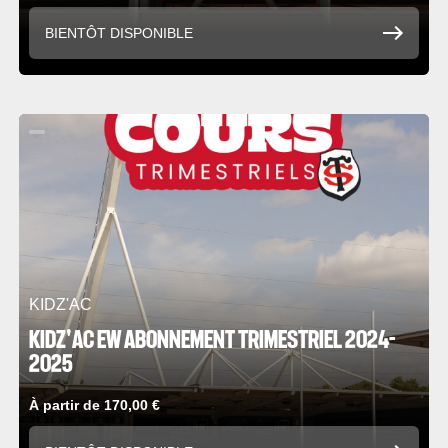
BIENTÔT DISPONIBLE
KIDZ'AC
KIDZ'AC EW ABONNEMENT TRIMESTRIEL 2024-
2025
À partir de 170,00 €