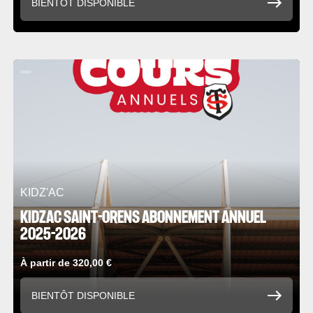
BIENTÔT DISPONIBLE
KIDZ'AC
KIDZAC SAINT-ORENS ABONNEMENT ANNUEL
2025-2026
À partir de 320,00 €
BIENTÔT DISPONIBLE