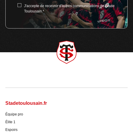
J'accepte de recevoir d'autres communications de Stade
Toulousain.
*
Stadetoulousain.fr
Équipe pro
Élite 1
Espoirs