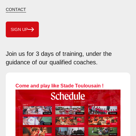
CONTACT
SIGN UP
Join us for 3 days of training, under the
guidance of our qualified coaches.
Come and play like Stade Toulousain !