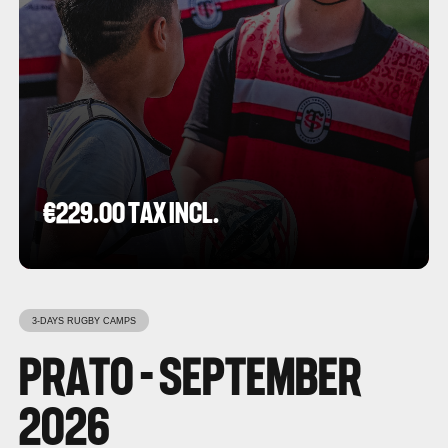
€229.00 TAX INCL.
3-DAYS RUGBY CAMPS
PRATO - SEPTEMBER
2026