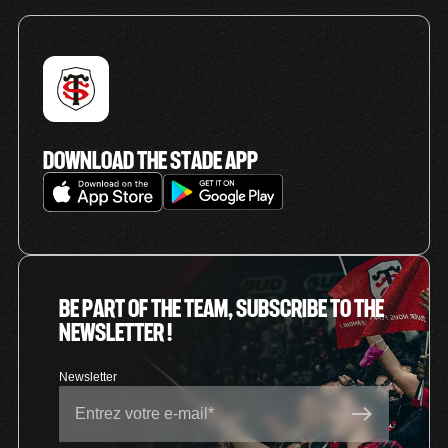
Cancellation guarantee
(optionnel)
DOWNLOAD THE STADE APP
BE PART OF THE TEAM, SUBSCRIBE TO THE
NEWSLETTER !